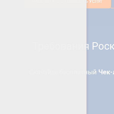
РАССЧИТАТЬ СТОИМОСТЬ УСЛУГ
Требования Рос
Скачайте бесплатный
Чек-