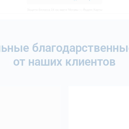
Защита бизнеса 24 на карте Москвы — Яндекс Карты
ьные благодарственны
от наших клиентов