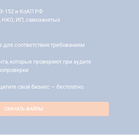
ФЗ-152 и КоАП РФ
, НКО, ИП, самозанятых
ов для соответствия требованиям
нта, которые проверяют при аудите
мопроверки
щитите свой бизнес — бесплатно.
СКАЧАТЬ ФАЙЛЫ