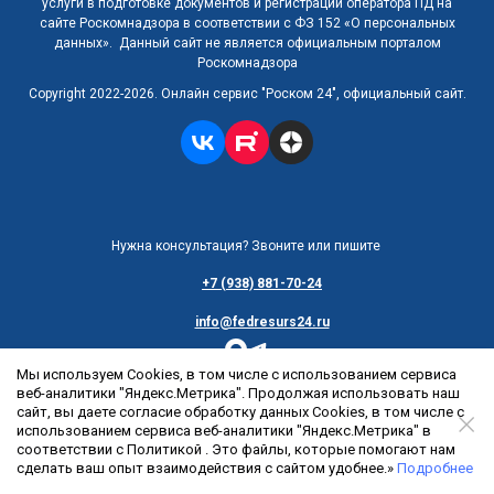
услуги в подготовке документов и регистрации оператора ПД на
сайте Роскомнадзора в соответствии с ФЗ 152 «О персональных
данных». Данный сайт не является официальным порталом
Роскомнадзора
Copyright 2022-2026. Онлайн сервис "Роском 24", официальный сайт.
Нужна консультация? Звоните или пишите
+7 (938) 881-70-24
info@fedresurs24.ru
Мы используем Cookies, в том числе с использованием сервиса
Контактная информация:
веб-аналитики "Яндекс.Метрика". Продолжая использовать наш
108801, Россия, г. Москва, п. Коммунарка, ул. Потаповская роща, д.
сайт, вы даете согласие обработку данных Cookies, в том числе с
4, корп.3, пом. 56, офис 16
использованием сервиса веб-аналитики "Яндекс.Метрика" в
Заявки принимаются на сайте ежедневно и круглосуточно по всей
соответствии с Политикой . Это файлы, которые помогают нам
России
сделать ваш опыт взаимодействия с сайтом удобнее.»
Подробнее