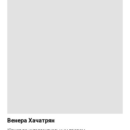
Венера Хачатрян