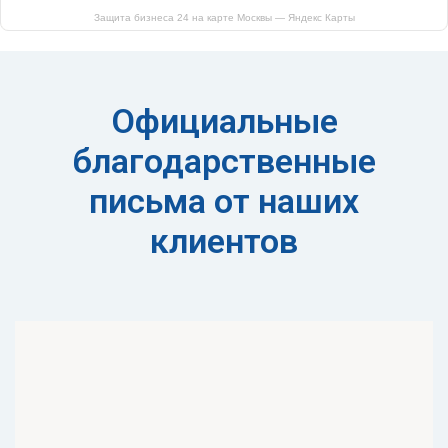
Защита бизнеса 24 на карте Москвы — Яндекс Карты
Официальные
благодарственные
письма от наших
клиентов