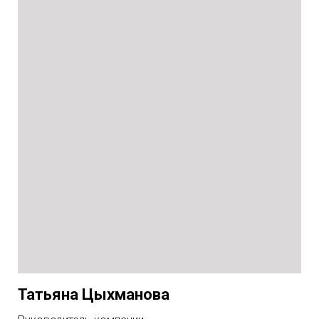
Татьяна Цыхманова