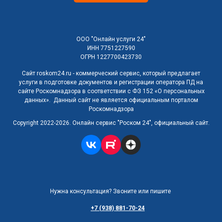
ООО "Онлайн услуги 24"
ИНН 7751227590
ОГРН 1227700423730
Сайт roskom24.ru - коммерческий сервис, который предлагает
услуги в подготовке документов и регистрации оператора ПД на
сайте Роскомнадзора в соответствии с ФЗ 152 «О персональных
данных». Данный сайт не является официальным порталом
Роскомнадзора
Copyright 2022-2026. Онлайн сервис "Роском 24", официальный сайт.
Нужна консультация? Звоните или пишите
+7 (938) 881-70-24