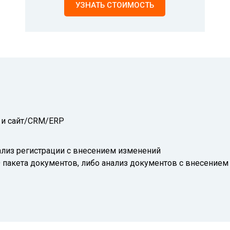
УЗНАТЬ СТОИМОСТЬ
и и сайт/CRM/ERP
ализ регистрации с внесением изменений
пакета документов, либо анализ документов с внесением