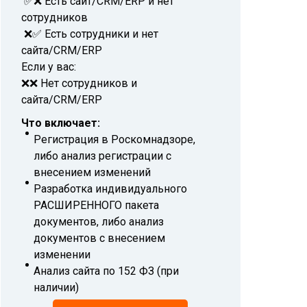
✅❌ Есть сайт/CRM/ERP и нет
сотрудников
❌✅ Есть сотрудники и нет
сайта/CRM/ERP
Если у вас:
❌❌ Нет сотрудников и
сайта/CRM/ERP
Что включает:
Регистрация в Роскомнадзоре,
либо анализ регистрации с
внесением изменений
Разработка индивидуального
РАСШИРЕННОГО пакета
документов, либо анализ
документов с внесением
изменении
Анализ сайта по 152 ФЗ (при
наличии)