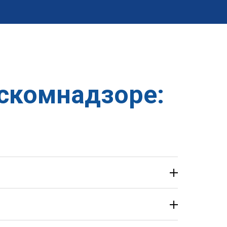
оскомнадзоре: