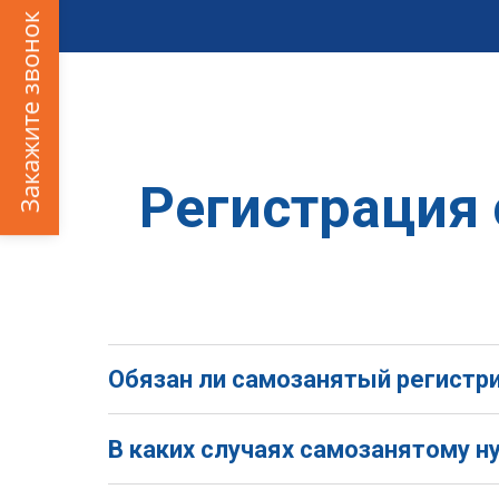
Закажите звонок
Регистрация 
Обязан ли самозанятый регистр
В каких случаях самозанятому н