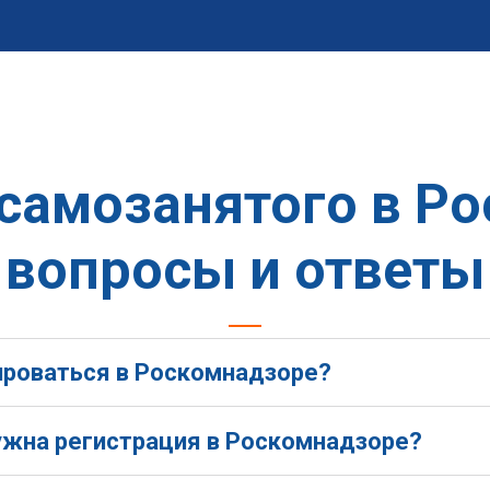
самозанятого в Р
вопросы и ответы
ироваться в Роскомнадзоре?
ужна регистрация в Роскомнадзоре?