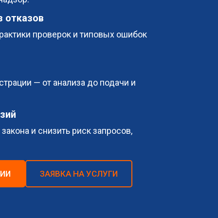
з отказов
рактики проверок и типовых ошибок
страции — от анализа до подачи и
нзий
закона и снизить риск запросов,
ЦИИ
ЗАЯВКА НА УСЛУГИ