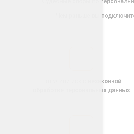
Судебные споры по персональн
Чем раньше вы подключите
Получили иск о
незаконной
обработке персональных данных