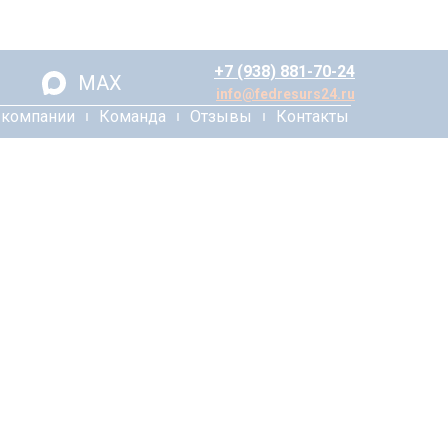
+7 (938) 881-70-24
MAX
info@fedresurs24.ru
 компании
Команда
Отзывы
Контакты