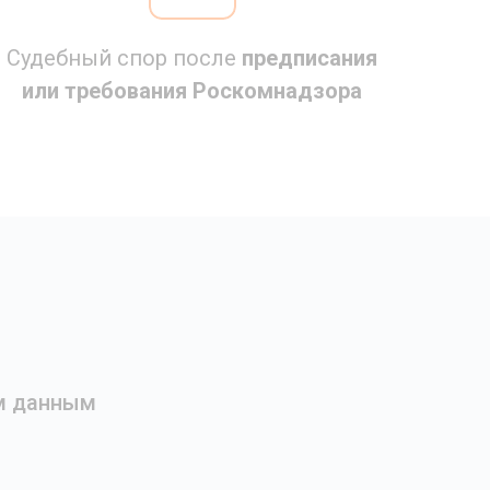
Судебный спор после
предписания
или требования Роскомнадзора
ым данным