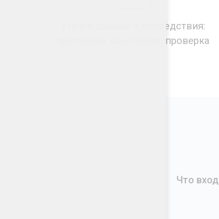
Утечка данных и последствия:
претензии, взыскания, проверка
Что вход