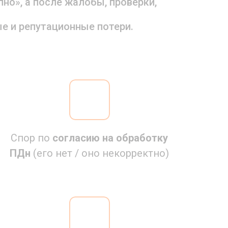
о», а после жалобы, проверки,
е и репутационные потери.
Спор по
согласию на обработку
ПДн
(его нет / оно некорректно)