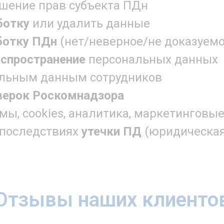
шение прав субъекта ПДн
ботку
или удалить данные
ботку ПДн
(нет/неверное/не доказуемо
аспространение
персональных данных
альным данным сотрудников
верок Роскомнадзора
мы, cookies, аналитика, маркетинговы
 последствиях
утечки ПД
(юридическая
Отзывы наших клиенто